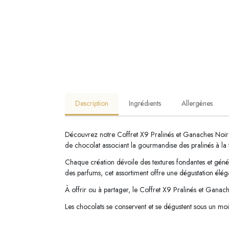
Description
Ingrédients
Allergènes
Découvrez notre Coffret X9 Pralinés et Ganaches Noir Q
de chocolat associant la gourmandise des pralinés à la f
Chaque création dévoile des textures fondantes et génére
des parfums, cet assortiment offre une dégustation éléga
À offrir ou à partager, le Coffret X9 Pralinés et Ganache
Les chocolats se conservent et se dégustent sous un moi