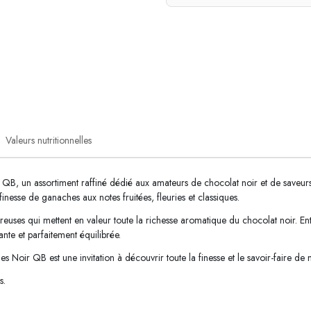
Valeurs nutritionnelles
B, un assortiment raffiné dédié aux amateurs de chocolat noir et de saveurs 
inesse de ganaches aux notes fruitées, fleuries et classiques.
uses qui mettent en valeur toute la richesse aromatique du chocolat noir. Entr
nte et parfaitement équilibrée.
s Noir QB est une invitation à découvrir toute la finesse et le savoir-faire de 
s.