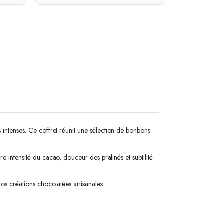
intenses. Ce coffret réunit une sélection de bonbons
e intensité du cacao, douceur des pralinés et subtilité
nos créations chocolatées artisanales.