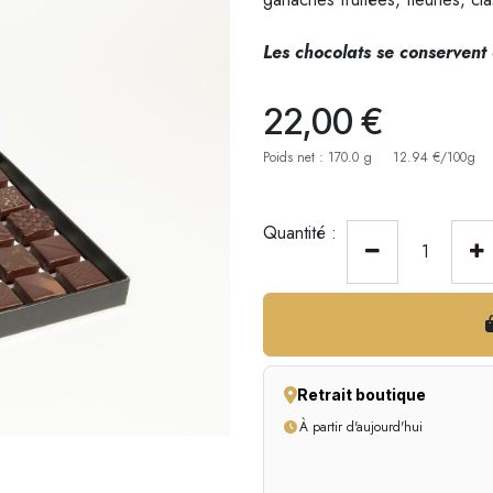
Les chocolats se conservent 
22,00
€
Poids net : 170.0 g
12.94 €/100g
Quantité :
Retrait boutique
À partir d'aujourd'hui