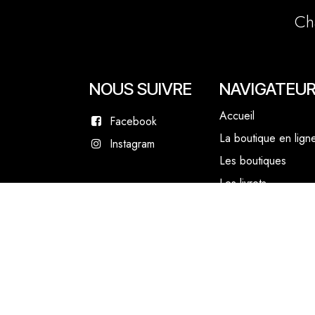
Ch
NOUS SUIVRE
NAVIGATEU
Accueil
Facebook
La boutique en lign
Instagram
Les boutiques
Les livrets
Le Chef Quentin Bai
Le blog