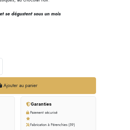
et se dégustent sous un mois
Ajouter au panier
Garanties
Paiement sécurisé
Fabrication à Pérenchies (59)