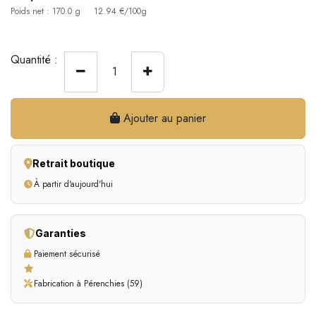
Poids net : 170.0 g
12.94 €/100g
Quantité :
Ajouter au panier
Retrait boutique
À partir d'aujourd'hui
Garanties
Paiement sécurisé
Fabrication à Pérenchies (59)