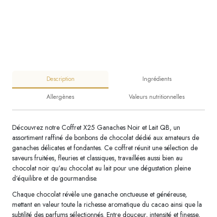
Description
Ingrédients
Allergènes
Valeurs nutritionnelles
Découvrez notre Coffret X25 Ganaches Noir et Lait QB, un
assortiment raffiné de bonbons de chocolat dédié aux amateurs de
ganaches délicates et fondantes. Ce coffret réunit une sélection de
saveurs fruitées, fleuries et classiques, travaillées aussi bien au
chocolat noir qu’au chocolat au lait pour une dégustation pleine
d’équilibre et de gourmandise.
Chaque chocolat révèle une ganache onctueuse et généreuse,
mettant en valeur toute la richesse aromatique du cacao ainsi que la
subtilité des parfums sélectionnés. Entre douceur, intensité et finesse,