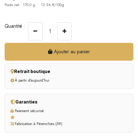
Poids net : 170.0 g
12.94 €/100g
Quantité :
Ajouter au panier
Retrait boutique
À partir d'aujourd'hui
Garanties
Paiement sécurisé
Fabrication à Pérenchies (59)