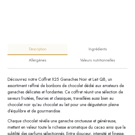
Description
Ingrédients
Allergènes
Valeurs nutritionnelles
Découvrez notre Coffret X25 Ganaches Noir et Lait QB, un
assortiment raffiné de bonbons de chocolat dédié aux amateurs de
ganaches délicates et fondantes. Ce coffret réunit une sélection de
saveurs fruitées, fleuries et classiques, travaillées aussi bien au
chocolat noir qu’au chocolat au lait pour une dégustation pleine
d’équilibre et de gourmandise.
Chaque chocolat révèle une ganache onctueuse et généreuse,
mettant en valeur toute la richesse aromatique du cacao ainsi que la
subtilité des parfums sélectionnés. Entre douceur, intensité et finesse,