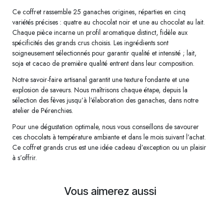
Ce coffret rassemble 25 ganaches origines, réparties en cinq
variétés précises : quatre au chocolat noir et une au chocolat au lait.
Chaque pièce incarne un profil aromatique distinct, fidèle aux
spécificités des grands crus choisis. Les ingrédients sont
soigneusement sélectionnés pour garantir qualité et intensité ; lait,
soja et cacao de première qualité entrent dans leur composition.
Notre savoir-faire artisanal garantit une texture fondante et une
explosion de saveurs. Nous maîtrisons chaque étape, depuis la
sélection des fèves jusqu’à l’élaboration des ganaches, dans notre
atelier de Pérenchies.
Pour une dégustation optimale, nous vous conseillons de savourer
ces chocolats à température ambiante et dans le mois suivant l’achat.
Ce coffret grands crus est une idée cadeau d’exception ou un plaisir
à s’offrir.
Vous aimerez aussi