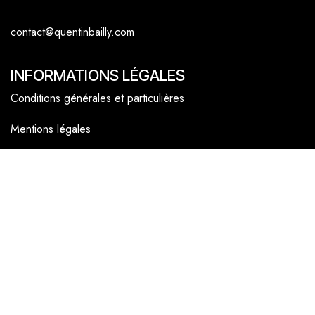
contact@quentinbailly.com
INFORMATIONS LÉGALES
Conditions générales et particulières
Mentions légales
Politique cookies
NAVIGATEUR
Accueil
La boutique en ligne
Les boutiques
Les livrets