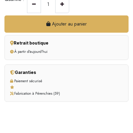
Ajouter au panier
Retrait boutique
À partir d'aujourd'hui
Garanties
Paiement sécurisé
Fabrication à Pérenchies (59)