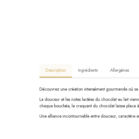
Description
Ingrédients
Allergènes
Découvrez une création intensément gourmande où se m
La douceur et les notes lactées du chocolat au lait vien
chaque bouchée, le craquant du chocolat laisse place à
Une alliance incontournable entre douceur, caractère 