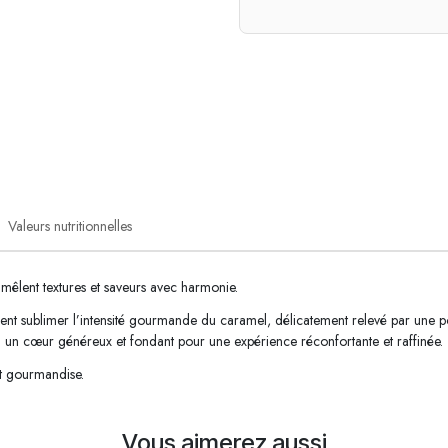
Valeurs nutritionnelles
êlent textures et saveurs avec harmonie.
nent sublimer l’intensité gourmande du caramel, délicatement relevé par une poi
 un cœur généreux et fondant pour une expérience réconfortante et raffinée.
et gourmandise.
Vous aimerez aussi