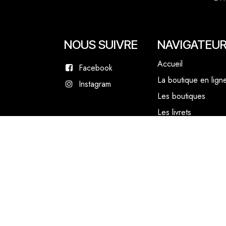
NOUS SUIVRE
NAVIGATEU
Accueil
Facebook
La boutique en lign
Instagram
Les boutiques
Les livrets
Le Chef Quentin Bai
Le blog