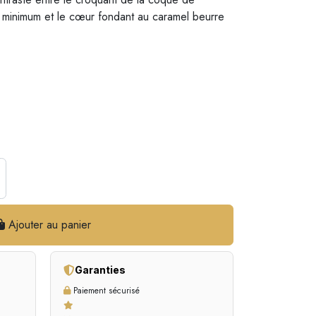
 minimum et le cœur fondant au caramel beurre
Ajouter au panier
Garanties
Paiement sécurisé