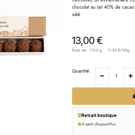
chocolat au lait 40% de cacao
salé.
13,00
€
Poids net : 110.0 g
11.82 €/100g
Quantité :
Retrait boutique
À partir d'aujourd'hui