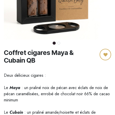
Coffret cigares Maya &
Cubain QB
Deux délicieux cigares :
Le
Maya
: un praliné noix de pécan avec éclats de noix de
pécan caramélisées, enrobé de chocolat noir 66% de cacao
minimum
Le
Cubain
: un praliné amande/noisette et éclats de