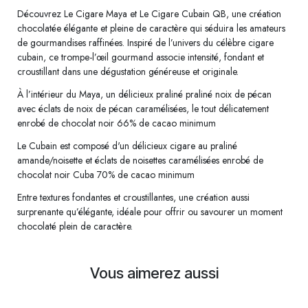
Découvrez Le Cigare Maya et Le Cigare Cubain QB, une création
chocolatée élégante et pleine de caractère qui séduira les amateurs
de gourmandises raffinées. Inspiré de l’univers du célèbre cigare
cubain, ce trompe-l’œil gourmand associe intensité, fondant et
croustillant dans une dégustation généreuse et originale.
À l’intérieur du Maya, un délicieux praliné praliné noix de pécan
avec éclats de noix de pécan caramélisées, le tout délicatement
enrobé de chocolat noir 66% de cacao minimum
Le Cubain est composé d'un délicieux cigare au praliné
amande/noisette et éclats de noisettes caramélisées enrobé de
chocolat noir Cuba 70% de cacao minimum
Entre textures fondantes et croustillantes, une création aussi
surprenante qu’élégante, idéale pour offrir ou savourer un moment
chocolaté plein de caractère.
Vous aimerez aussi