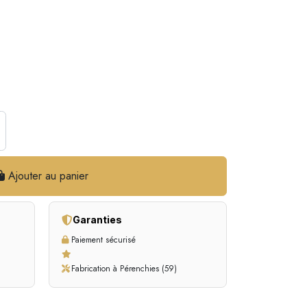
Ajouter au panier
Garanties
Paiement sécurisé
Fabrication à Pérenchies (59)