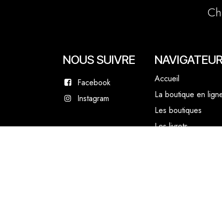
Ch
NOUS SUIVRE
NAVIGATEU
Accueil
Facebook
La boutique en lign
Instagram
Les boutiques
Les livrets
Le Chef Quentin Bai
Le blog