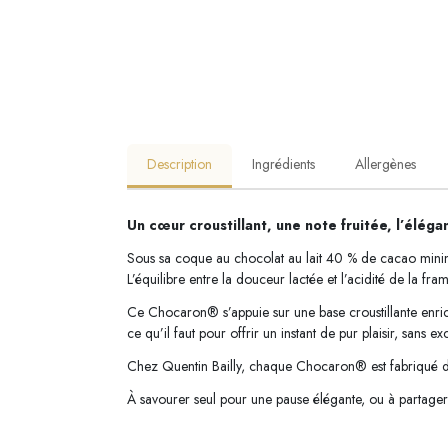
Description
Ingrédients
Allergènes
Un cœur croustillant, une note fruitée, l’élég
Sous sa coque au chocolat au lait 40 % de cacao minim
L’équilibre entre la douceur lactée et l’acidité de la fra
Ce Chocaron® s’appuie sur une base croustillante enric
ce qu’il faut pour offrir un instant de pur plaisir, sans ex
Chez Quentin Bailly, chaque Chocaron® est fabriqué dans
À savourer seul pour une pause élégante, ou à partager