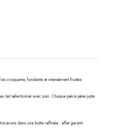
s croquante, fondante et intensément fruitée.
 lait sélectionné avec soin. Chaque pièce pèse juste
.
carons dans une boîte raffinée : effet garanti.