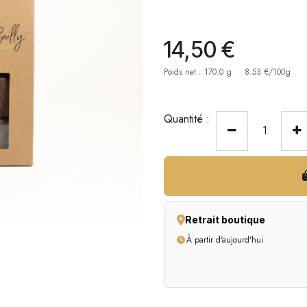
14,50
€
Poids net : 170.0 g
8.53 €/100g
Quantité :
Retrait boutique
À partir d'aujourd'hui