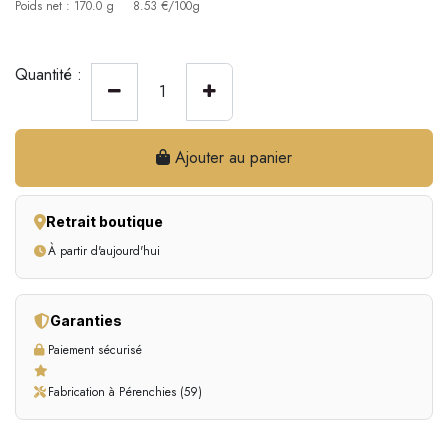
Poids net : 170.0 g
8.53 €/100g
Quantité :
Ajouter au panier
Retrait boutique
À partir d'aujourd'hui
Garanties
Paiement sécurisé
Fabrication à Pérenchies (59)