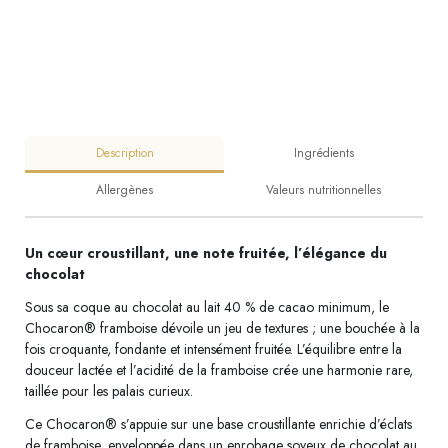
Description
Ingrédients
Allergènes
Valeurs nutritionnelles
Un cœur croustillant, une note fruitée, l’élégance du
chocolat
Sous sa coque au chocolat au lait 40 % de cacao minimum, le
Chocaron® framboise dévoile un jeu de textures ; une bouchée à la
fois croquante, fondante et intensément fruitée. L’équilibre entre la
douceur lactée et l’acidité de la framboise crée une harmonie rare,
taillée pour les palais curieux.
Ce Chocaron® s’appuie sur une base croustillante enrichie d’éclats
de framboise, enveloppée dans un enrobage soyeux de chocolat au