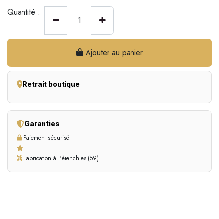
Quantité :
Ajouter au panier
Retrait boutique
Garanties
Paiement sécurisé
Fabrication à Pérenchies (59)