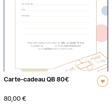
Carte-cadeau QB 80€
80,00
€