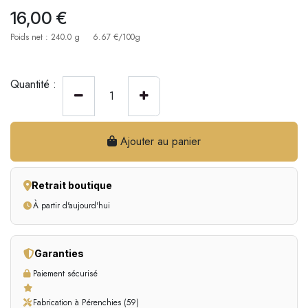
16,00
€
Poids net : 240.0 g
6.67 €/100g
Quantité :
Ajouter au panier
Retrait boutique
À partir d'aujourd'hui
Garanties
Paiement sécurisé
Fabrication à Pérenchies (59)