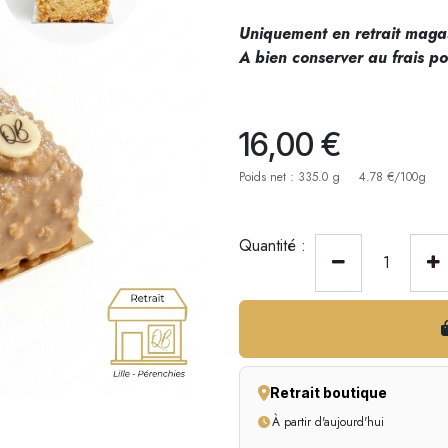
Uniquement en retrait magas
A bien conserver au frais po
16,00
€
Poids net : 335.0 g
4.78 €/100g
Quantité :
Retrait boutique
À partir d'aujourd'hui