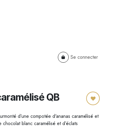
Se connecter
TS
B2B
Cadeaux Entreprises
caramélisé QB
urmonté d’une compotée d'ananas caramélisé et
e chocolat blanc caramélisé et d’éclats