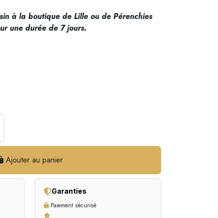
in à la boutique de Lille ou de Pérenchies
ur une durée de 7 jours.
Ajouter au panier
Garanties
Paiement sécurisé