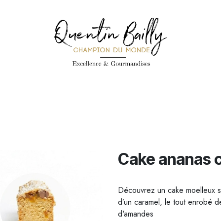
PÉCIALITÉS
PÂTISSERIES
CONFISERIE
TOUS LES PRODUI
Cake ananas 
Découvrez un cake moelleux s
d’un caramel, le tout enrobé d
d'amandes