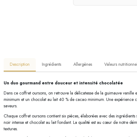
Description
Ingrédients
Allergènes
Valeurs nutritionne
Un duo gourmand entre douceur et intensité chocolatée
Dans ce coffret oursons, on retrouve la délicatesse de la guimauve vanill
minimum et un chocolat au lait 40 % de cacao minimum. Une expérience choc
saveurs.
Chaque coffret oursons contient six pièces, élaborées avec des ingrédients
noir intense et chocolat au lait fondant. La qualité est au cœur de notre d
textures.