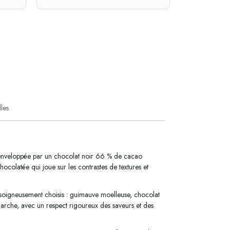
lles
e enveloppée par un chocolat noir 66 % de cacao
olatée qui joue sur les contrastes de textures et
 soigneusement choisis : guimauve moelleuse, chocolat
émarche, avec un respect rigoureux des saveurs et des