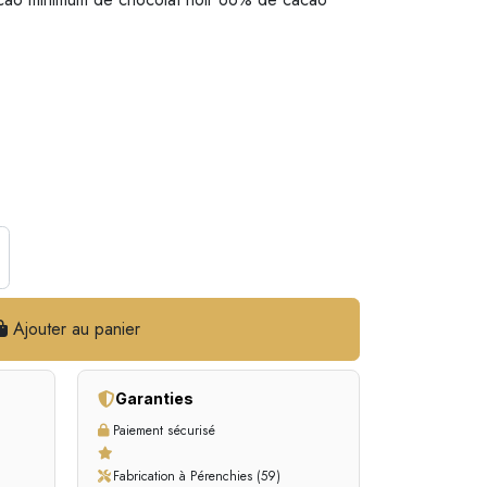
Ajouter au panier
Garanties
Paiement sécurisé
Fabrication à Pérenchies (59)