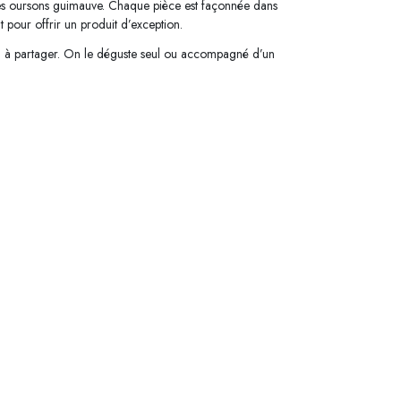
e ces oursons guimauve. Chaque pièce est façonnée dans
t pour offrir un produit d’exception.
nd à partager. On le déguste seul ou accompagné d’un