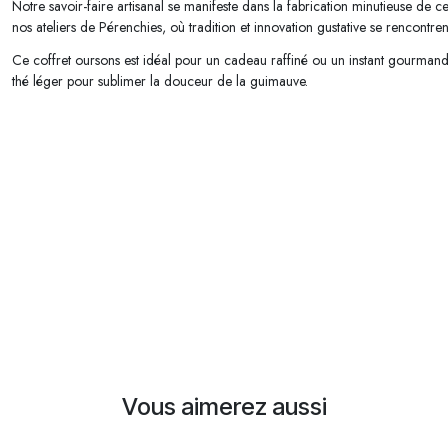
Notre savoir-faire artisanal se manifeste dans la fabrication minutieuse d
nos ateliers de Pérenchies, où tradition et innovation gustative se rencontren
Ce coffret oursons est idéal pour un cadeau raffiné ou un instant gourma
thé léger pour sublimer la douceur de la guimauve.
Vous aimerez aussi