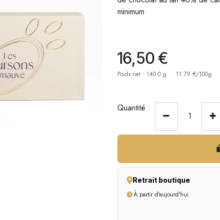
minimum
16,50
€
Poids net : 140.0 g
11.79 €/100g
Quantité :
Retrait boutique
À partir d'aujourd'hui