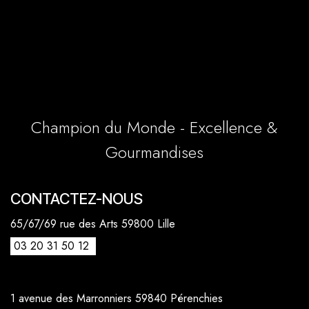
Champion du Monde - Excellence &
Gourmandises
CONTACTEZ-NOUS
65/67/69 rue des Arts 59800 Lille
03 20 31 50 12
1 avenue des Marronniers 59840 Pérenchies