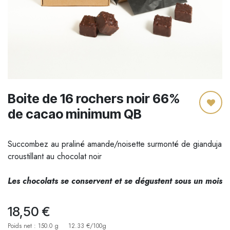
Boite de 16 rochers noir 66%
de cacao minimum QB
Succombez au praliné amande/noisette surmonté de gianduja
croustillant au chocolat noir
Les chocolats se conservent et se dégustent sous un mois
18,50
€
Poids net : 150.0 g
12.33 €/100g