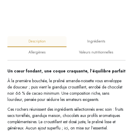
Description
Ingrédients
Allergènes
Valeurs nutritionnelles
Un cœur fondant, une coque craquante, l’équilibre parfait
À la première bouchée, le praliné amande-noisette vous enveloppe
de douceur ; puis vient le gianduja croustillant, enrobé de chocolat
noir 66 % de cacao minimum. Une composition riche, sans
lourdeur, pensée pour séduire les amateurs exigeants.
Ces rochers réunissent des ingrédients sélectionnés avec soin : fruits
secs torréfiés, gianduja maison, chocolats aux profils aromatiques
complémentaires. Le croustillant est dosé juste, le praliné lisse et
généreux. Aucun ajout superflu ; ici, on mise sur l’essentiel.