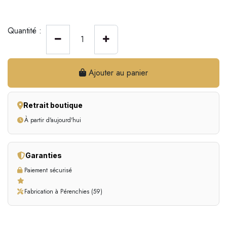
Quantité :
Ajouter au panier
Retrait boutique
À partir d'aujourd'hui
Garanties
Paiement sécurisé
Fabrication à Pérenchies (59)