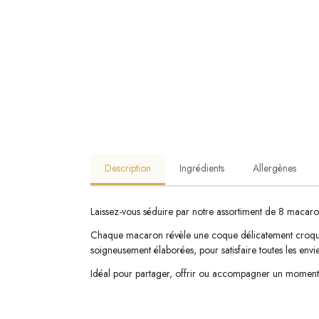
Description
Ingrédients
Allergènes
Laissez-vous séduire par notre assortiment de 8 macaron
Chaque macaron révèle une coque délicatement croquante
soigneusement élaborées, pour satisfaire toutes les envi
Idéal pour partager, offrir ou accompagner un moment d’