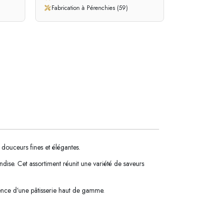
Fabrication à Pérenchies (59)
 douceurs fines et élégantes.
ise. Cet assortiment réunit une variété de saveurs
gence d’une pâtisserie haut de gamme.