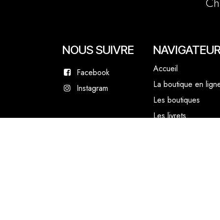
Ch
NOUS SUIVRE
NAVIGATEU
Accueil
Facebook
La boutique en lign
Instagram
Les boutiques
Les livrets
Le Chef Quentin Bai
Le blog