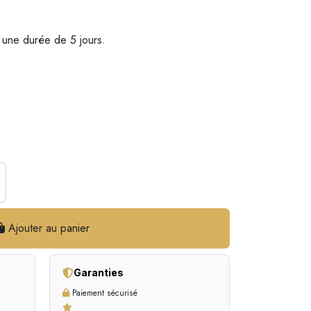
 une durée de 5 jours.
Ajouter au panier
Garanties
Paiement sécurisé