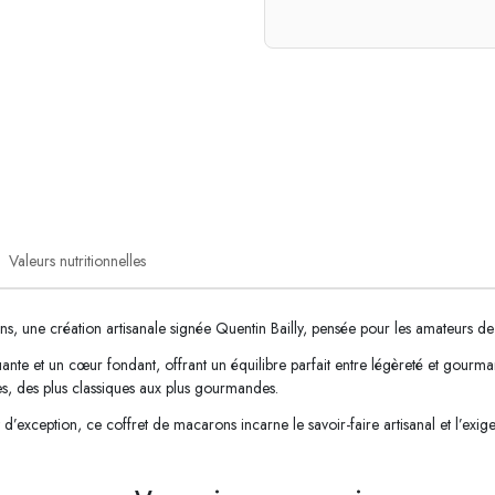
Valeurs nutritionnelles
s, une création artisanale signée Quentin Bailly, pensée pour les amateurs de
 et un cœur fondant, offrant un équilibre parfait entre légèreté et gourmand
es, des plus classiques aux plus gourmandes.
exception, ce coffret de macarons incarne le savoir-faire artisanal et l’exi