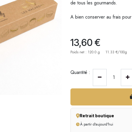
de tous les gourmands.
A bien conserver au frais pour
13,60
€
Poids net : 120.0 g
11.33 €/100g
Quantité :
Retrait boutique
À partir d'aujourd'hui