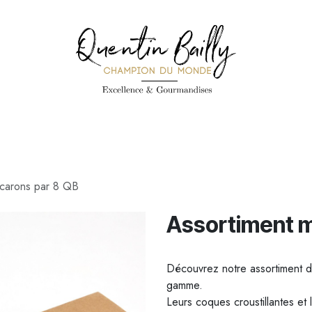
PÉCIALITÉS
PÂTISSERIES
CONFISERIE
TOUS LES PRODUI
acarons par 8 QB
Assortiment m
Découvrez notre assortiment d
gamme.
Leurs coques croustillantes et 