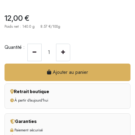
12,00
€
Poids net : 140.0 g
8.57 €/100g
Quantité :
Ajouter au panier
Retrait boutique
À partir d'aujourd'hui
Garanties
Paiement sécurisé