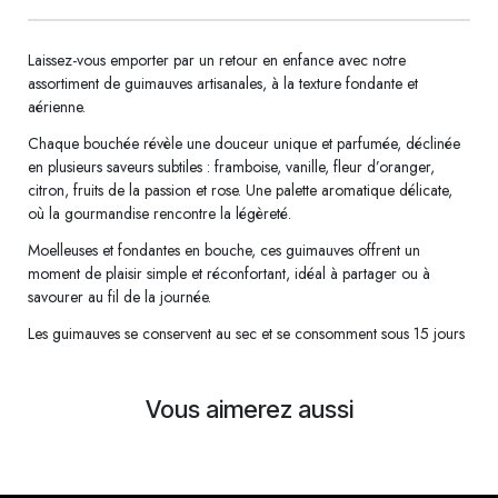
Laissez-vous emporter par un retour en enfance avec notre
assortiment de guimauves artisanales, à la texture fondante et
aérienne.
Chaque bouchée révèle une douceur unique et parfumée, déclinée
en plusieurs saveurs subtiles : framboise, vanille, fleur d’oranger,
citron, fruits de la passion et rose. Une palette aromatique délicate,
où la gourmandise rencontre la légèreté.
Moelleuses et fondantes en bouche, ces guimauves offrent un
moment de plaisir simple et réconfortant, idéal à partager ou à
savourer au fil de la journée.
Les guimauves se conservent au sec et se consomment sous 15 jours
Vous aimerez aussi