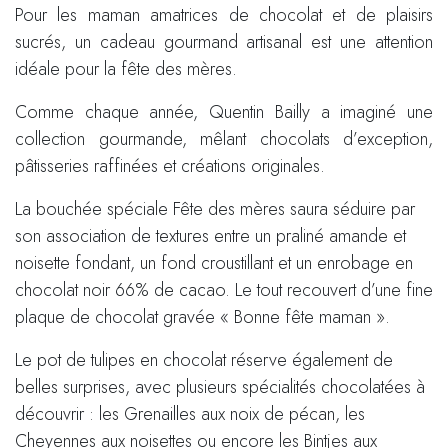
Pour les maman amatrices de chocolat et de plaisirs
sucrés, un cadeau gourmand artisanal est une attention
idéale pour la fête des mères.
Comme chaque année, Quentin Bailly a imaginé une
collection gourmande, mêlant chocolats d’exception,
pâtisseries raffinées et créations originales.
La bouchée spéciale Fête des mères saura séduire par
son association de textures entre un praliné amande et
noisette fondant, un fond croustillant et un enrobage en
chocolat noir 66% de cacao. Le tout recouvert d’une fine
plaque de chocolat gravée « Bonne fête maman ».
Le pot de tulipes en chocolat réserve également de
belles surprises, avec plusieurs spécialités chocolatées à
découvrir : les Grenailles aux noix de pécan, les
Cheyennes aux noisettes ou encore les Bintjes aux