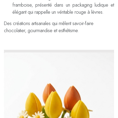
framboise, présenté dans un packaging ludique et
élégant qui rappelle un véritable rouge à lèvres.
Des créations artisanales qui mêlent savoir-faire
chocolatier, gourmandise et esthétisme.