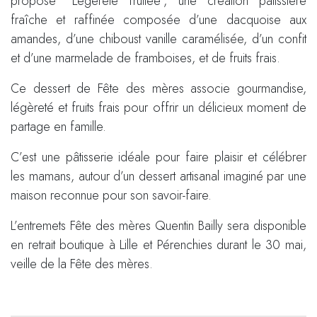
propose “Légèreté fruitée”, une création pâtissière
fraîche et raffinée composée d’une dacquoise aux
amandes, d’une chiboust vanille caramélisée, d’un confit
et d’une marmelade de framboises, et de fruits frais.
Ce dessert de Fête des mères associe gourmandise,
légèreté et fruits frais pour offrir un délicieux moment de
partage en famille.
C’est une pâtisserie idéale pour faire plaisir et célébrer
les mamans, autour d’un dessert artisanal imaginé par une
maison reconnue pour son savoir-faire.
L’entremets Fête des mères Quentin Bailly sera disponible
en retrait boutique à Lille et Pérenchies durant le 30 mai,
veille de la Fête des mères.