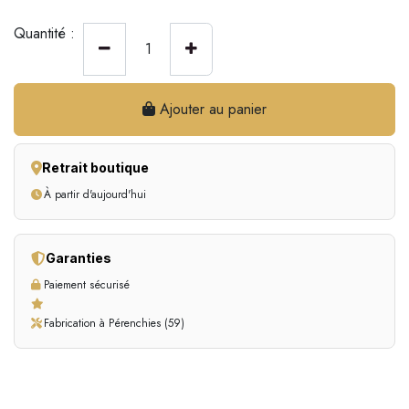
Quantité :
Ajouter au panier
Retrait boutique
À partir d'aujourd'hui
Garanties
Paiement sécurisé
Fabrication à Pérenchies (59)