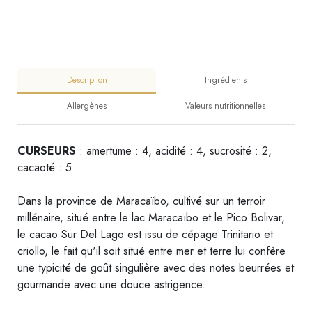
Description
Ingrédients
Allergènes
Valeurs nutritionnelles
CURSEURS
: amertume : 4, acidité : 4, sucrosité : 2,
cacaoté : 5
Dans la province de Maracaïbo, cultivé sur un terroir
millénaire, situé entre le lac Maracaïbo et le Pico Bolivar,
le cacao Sur Del Lago est issu de cépage Trinitario et
criollo, le fait qu'il soit situé entre mer et terre lui confère
une typicité de goût singulière avec des notes beurrées et
gourmande avec une douce astrigence.