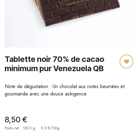
Tablette noir 70% de cacao
minimum pur Venezuela QB
Note de dégustation : Un chocolat aux notes beurrées et
gourmande avec une douce astrigence.
8,50
€
Poids net : 100.0 g
8.5 €/100g