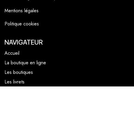
Mentions légales
Politique cookies
NAVIGATEUR
Accueil
La boutique en ligne
Les boutiques
Les livrets
Le Chef Quentin Bailly
Le blog
NOUS SUIVRE
Facebook