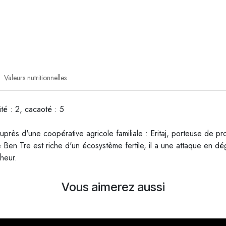
Valeurs nutritionnelles
ité : 2, cacaoté : 5
près d'une coopérative agricole familiale : Eritaj, porteuse de pr
Ben Tre est riche d'un écosystème fertile, il a une attaque en dé
cheur.
Vous aimerez aussi