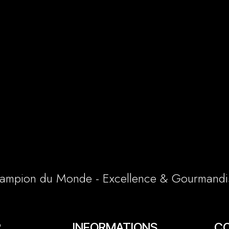
ampion du Monde - Excellence & Gourmandi
R
INFORMATIONS
C