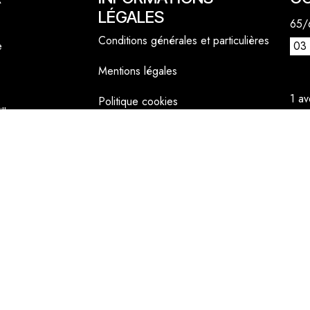
LÉGALES
65/6
Conditions générales et particulières
e
03 
Mentions légales
1 a
Politique cookies
lly
06 
cont