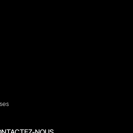
ses
ONTACTEZ-NOUS