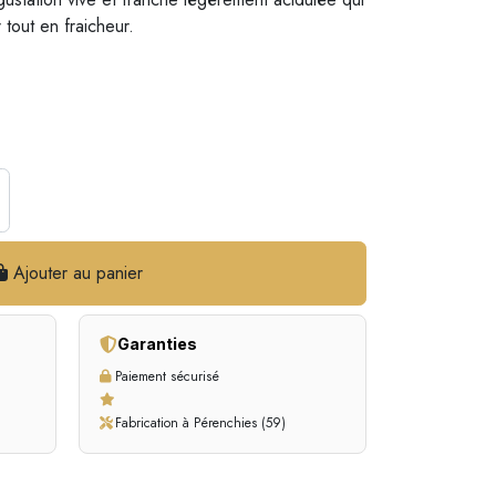
tout en fraicheur.
Ajouter au panier
Garanties
Paiement sécurisé
Fabrication à Pérenchies (59)