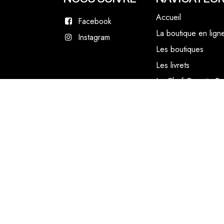
Accueil
Facebook
La boutique en lign
Instagram
Les boutiques
Les livrets
Le Chef Quentin Bai
Le blog