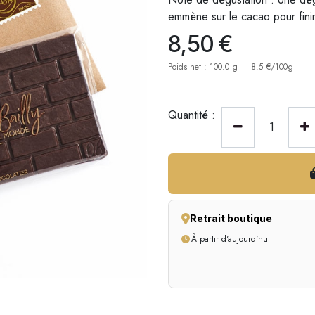
emmène sur le cacao pour finir 
8,50
€
Poids net : 100.0 g
8.5 €/100g
Quantité :
Retrait boutique
À partir d'aujourd'hui