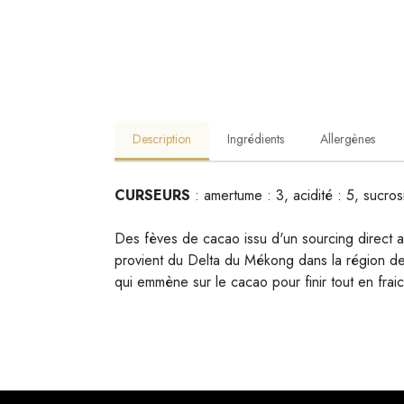
Description
Ingrédients
Allergènes
CURSEURS
: amertume : 3, acidité : 5, sucros
Des fèves de cacao issu d'un sourcing direct au
provient du Delta du Mékong dans la région de 
qui emmène sur le cacao pour finir tout en frai