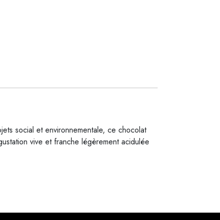
ojets social et environnementale, ce chocolat
gustation vive et franche légèrement acidulée