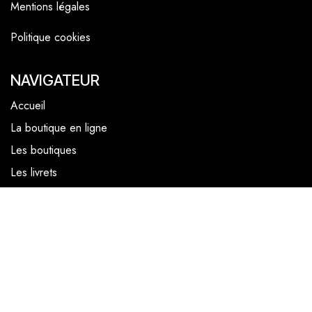
Mentions légales
Politique cookies
NAVIGATEUR
Accueil
La boutique en ligne
Les boutiques
Les livrets
Le Chef Quentin Bailly
Le blog
NOUS SUIVRE
Facebook