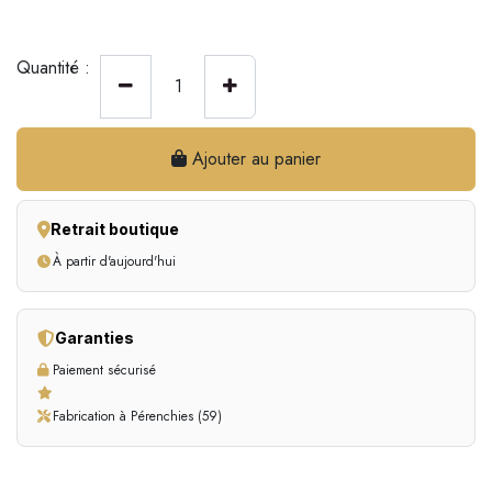
Quantité :
Ajouter au panier
Retrait boutique
À partir d'aujourd'hui
Garanties
Paiement sécurisé
Fabrication à Pérenchies (59)