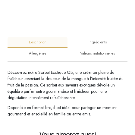
Description
Ingrédients
Allergènes
Valeurs nutritionnelles
Découvrez notre Sorbet Exotique QB, une création pleine de
fraîcheur associant la douceur de la mangue à l’intensité fruitée du
fruit de la passion. Ce sorbet aux saveurs exotiques dévoile un
équilibre parfait entre gourmandise et fraîcheur pour une
dégustation intensément rafraîchissante.
Disponible en format litre, il est idéal pour partager un moment
gourmand et ensoleillé en famille ou entre amis.
Vous aimerez aussi