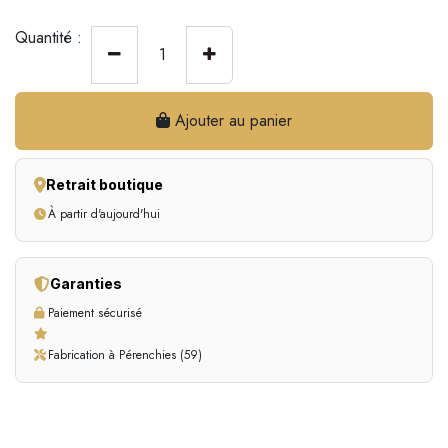
Quantité :
Ajouter au panier
Retrait boutique
À partir d'aujourd'hui
Garanties
Paiement sécurisé
Fabrication à Pérenchies (59)