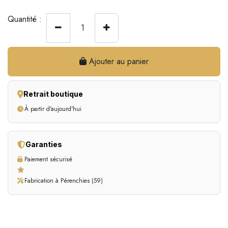
Quantité :
Ajouter au panier
Retrait boutique
À partir d'aujourd'hui
Garanties
Paiement sécurisé
Fabrication à Pérenchies (59)