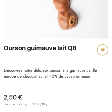
Ourson guimauve lait QB
Découvrez notre délicieux ourson à la guimauve vanille
enrobé de chocolat au lait 40% de cacao minimum
2,50
€
Poids net : 25.0 g
10.0 €/100g