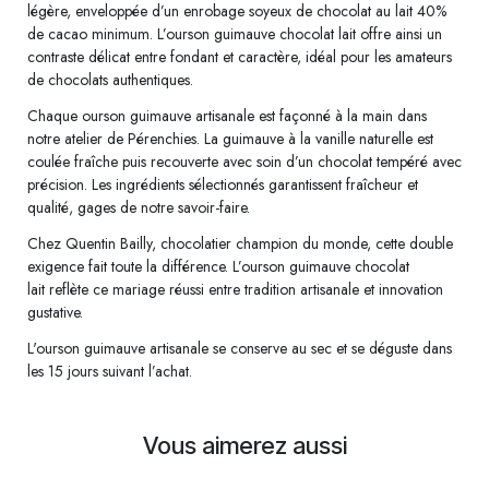
légère, enveloppée d’un enrobage soyeux de chocolat au lait 40%
de cacao minimum. L’ourson guimauve chocolat lait offre ainsi un
contraste délicat entre fondant et caractère, idéal pour les amateurs
de chocolats authentiques.
Chaque ourson guimauve artisanale est façonné à la main dans
notre atelier de Pérenchies. La guimauve à la vanille naturelle est
coulée fraîche puis recouverte avec soin d’un chocolat tempéré avec
précision. Les ingrédients sélectionnés garantissent fraîcheur et
qualité, gages de notre savoir-faire.
Chez Quentin Bailly, chocolatier champion du monde, cette double
exigence fait toute la différence. L’ourson guimauve chocolat
lait reflète ce mariage réussi entre tradition artisanale et innovation
gustative.
L'ourson guimauve artisanale se conserve au sec et se déguste dans
les 15 jours suivant l’achat.
Vous aimerez aussi