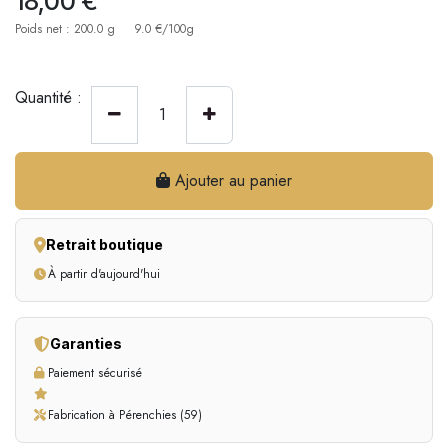
18,00
€
Poids net : 200.0 g
9.0 €/100g
Quantité :
Ajouter au panier
Retrait boutique
À partir d'aujourd'hui
Garanties
Paiement sécurisé
Fabrication à Pérenchies (59)