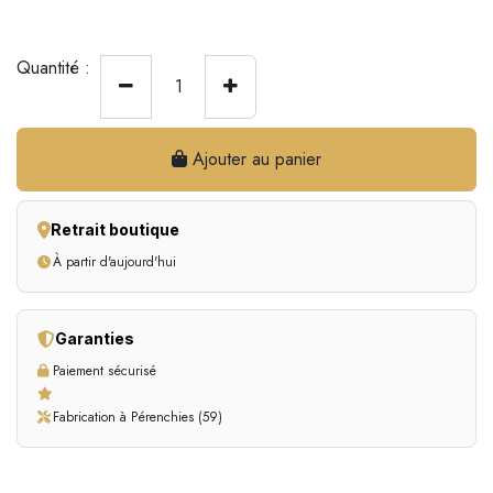
Quantité :
Ajouter au panier
Retrait boutique
À partir d'aujourd'hui
Garanties
Paiement sécurisé
Fabrication à Pérenchies (59)