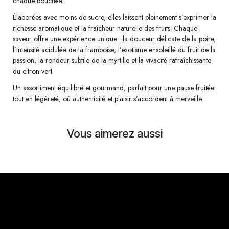
chaque bouchée.
Élaborées avec moins de sucre, elles laissent pleinement s’exprimer la
richesse aromatique et la fraîcheur naturelle des fruits. Chaque
saveur offre une expérience unique : la douceur délicate de la poire,
l’intensité acidulée de la framboise, l’exotisme ensoleillé du fruit de la
passion, la rondeur subtile de la myrtille et la vivacité rafraîchissante
du citron vert.
Un assortiment équilibré et gourmand, parfait pour une pause fruitée
tout en légèreté, où authenticité et plaisir s’accordent à merveille.
Vous aimerez aussi