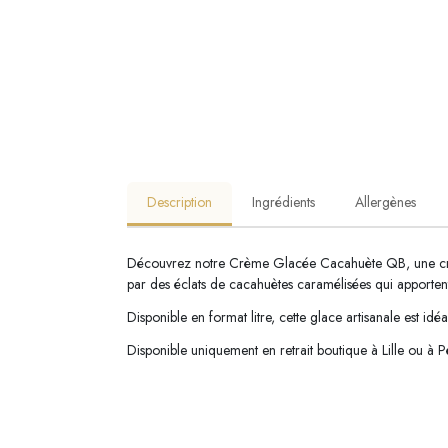
Description
Ingrédients
Allergènes
Découvrez notre Crème Glacée Cacahuète QB, une créat
par des éclats de cacahuètes caramélisées qui apporte
Disponible en format litre, cette glace artisanale est 
Disponible uniquement en retrait boutique à Lille ou à P