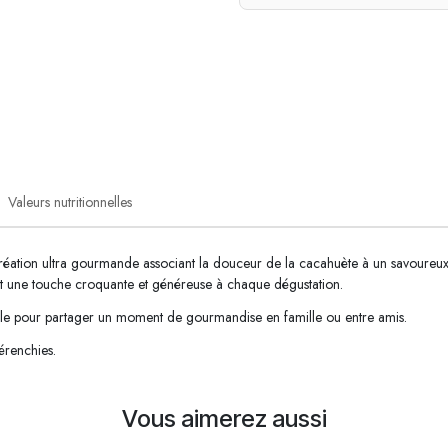
Valeurs nutritionnelles
ion ultra gourmande associant la douceur de la cacahuète à un savoureux c
nt une touche croquante et généreuse à chaque dégustation.
idéale pour partager un moment de gourmandise en famille ou entre amis.
érenchies.
Vous aimerez aussi