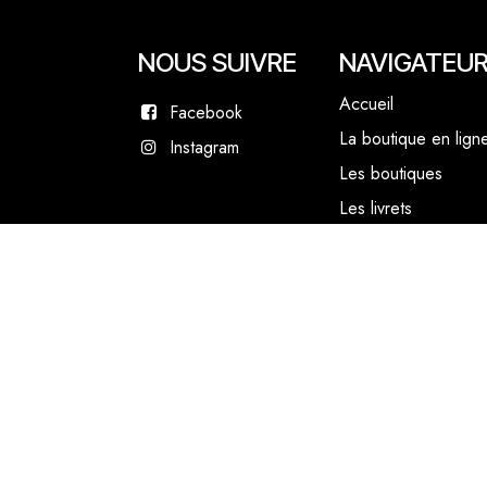
NOUS SUIVRE
NAVIGATEU
Accueil
Facebook
La boutique en lign
Instagram
Les boutiques
Les livrets
Le Chef Quentin Bai
Le blog