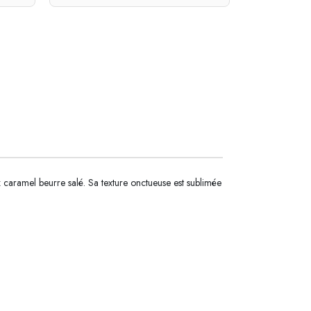
aramel beurre salé. Sa texture onctueuse est sublimée