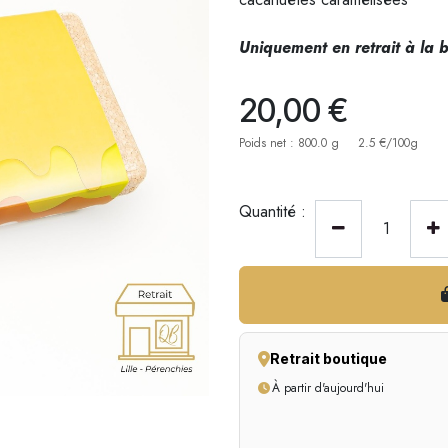
Uniquement en retrait à la b
20,00
€
Poids net : 800.0 g
2.5 €/100g
Quantité :
Retrait boutique
À partir d'aujourd'hui