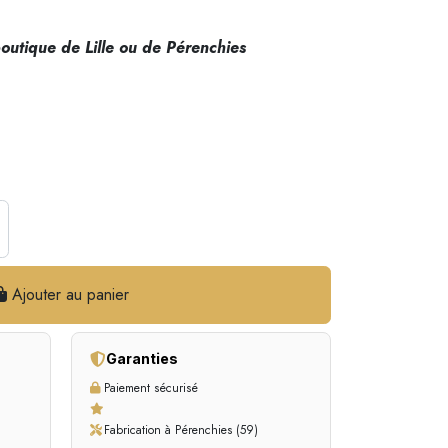
outique de Lille ou de Pérenchies
Ajouter au panier
Garanties
Paiement sécurisé
Fabrication à Pérenchies (59)