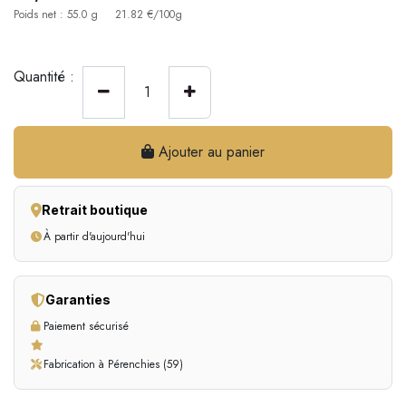
Poids net : 55.0 g
21.82 €/100g
Quantité :
Ajouter au panier
Retrait boutique
À partir d'aujourd'hui
Garanties
Paiement sécurisé
Fabrication à Pérenchies (59)