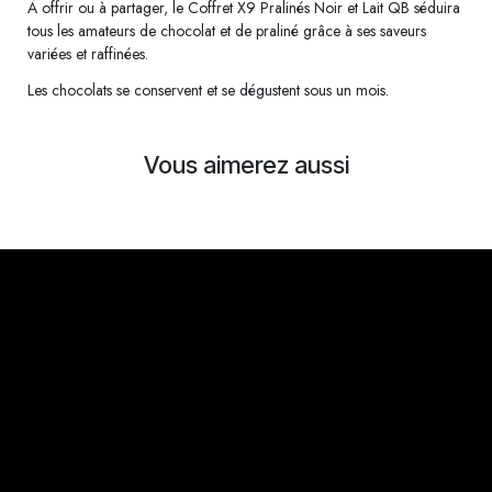
À offrir ou à partager, le Coffret X9 Pralinés Noir et Lait QB séduira
tous les amateurs de chocolat et de praliné grâce à ses saveurs
variées et raffinées.
Les chocolats se conservent et se dégustent sous un mois.
Vous aimerez aussi