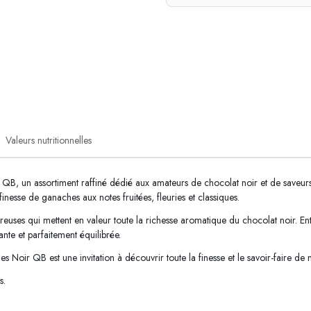
Valeurs nutritionnelles
B, un assortiment raffiné dédié aux amateurs de chocolat noir et de saveurs 
inesse de ganaches aux notes fruitées, fleuries et classiques.
uses qui mettent en valeur toute la richesse aromatique du chocolat noir. Entr
nte et parfaitement équilibrée.
s Noir QB est une invitation à découvrir toute la finesse et le savoir-faire de 
s.