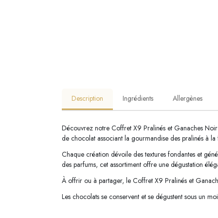
Description
Ingrédients
Allergènes
Découvrez notre Coffret X9 Pralinés et Ganaches Noir Q
de chocolat associant la gourmandise des pralinés à la f
Chaque création dévoile des textures fondantes et génére
des parfums, cet assortiment offre une dégustation éléga
À offrir ou à partager, le Coffret X9 Pralinés et Ganache
Les chocolats se conservent et se dégustent sous un moi