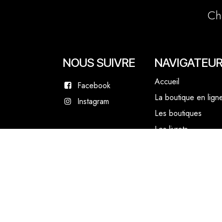
Ch
NOUS SUIVRE
NAVIGATEU
Accueil
Facebook
La boutique en lign
Instagram
Les boutiques
Les livrets
Le Chef Quentin Bai
Le blog