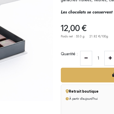
Les chocolats se conservent 
12,00
€
Poids net : 55.0 g
21.82 €/100g
Quantité :
Retrait boutique
À partir d'aujourd'hui