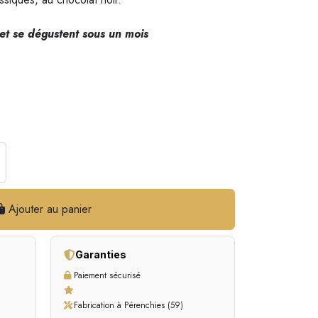
et se dégustent sous un mois
Ajouter au panier
Garanties
Paiement sécurisé
Fabrication à Pérenchies (59)