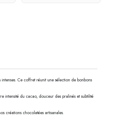
intenses. Ce coffret réunit une sélection de bonbons
e intensité du cacao, douceur des pralinés et subtilité
nos créations chocolatées artisanales.