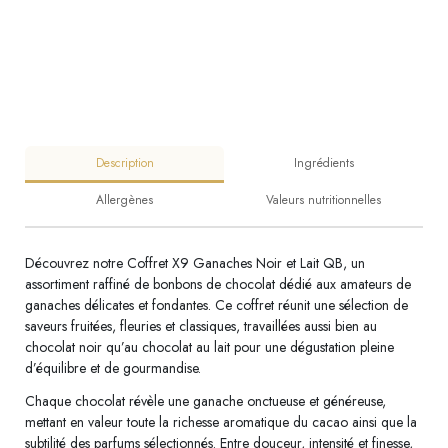
Description
Ingrédients
Allergènes
Valeurs nutritionnelles
Découvrez notre Coffret X9 Ganaches Noir et Lait QB, un
assortiment raffiné de bonbons de chocolat dédié aux amateurs de
ganaches délicates et fondantes. Ce coffret réunit une sélection de
saveurs fruitées, fleuries et classiques, travaillées aussi bien au
chocolat noir qu’au chocolat au lait pour une dégustation pleine
d’équilibre et de gourmandise.
Chaque chocolat révèle une ganache onctueuse et généreuse,
mettant en valeur toute la richesse aromatique du cacao ainsi que la
subtilité des parfums sélectionnés. Entre douceur, intensité et finesse,