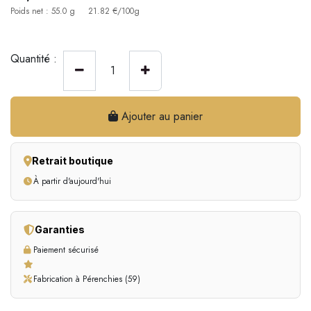
Poids net : 55.0 g
21.82 €/100g
Quantité :
Ajouter au panier
Retrait boutique
À partir d'aujourd'hui
Garanties
Paiement sécurisé
Fabrication à Pérenchies (59)