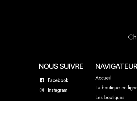
Ch
NOUS SUIVRE
NAVIGATEU
Accueil
Facebook
La boutique en lign
Instagram
Les boutiques
Les livrets
Le Chef Quentin Bai
Le blog