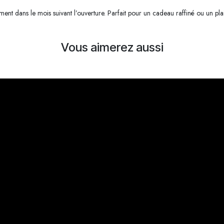
nt dans le mois suivant l’ouverture. Parfait pour un cadeau raffiné ou un plai
Vous aimerez aussi