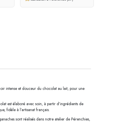
noir intense et douceur du chocolat au lait, pour une
lat est élaboré avec soin, à partir d’ingrédients de
e, fidèle à l’artisanat français.
t ganaches sont réalisés dans notre atelier de Pérenchies,