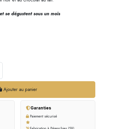
et se dégustent sous un mois
Ajouter au panier
Garanties
Paiement sécurisé
Fabrication à Pérenchies (59)