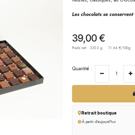
Les chocolats se conservent 
39,00
€
Poids net : 335.0 g
11.64 €/100g
Quantité :
Retrait boutique
À partir d'aujourd'hui