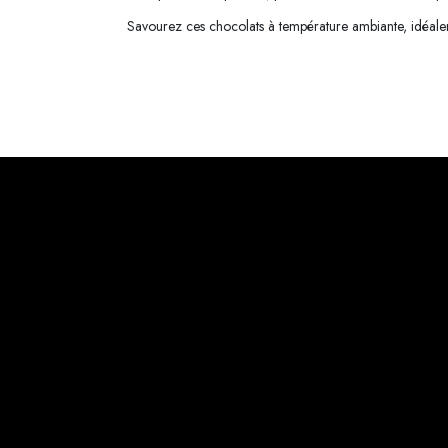
Savourez ces chocolats à température ambiante, idéaleme