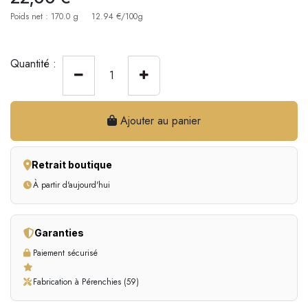
Poids net : 170.0 g
12.94 €/100g
Quantité :
Ajouter au panier
Retrait boutique
À partir d'aujourd'hui
Garanties
Paiement sécurisé
Fabrication à Pérenchies (59)