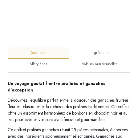
Description
Ingrédients
Allergènes
Valeurs nutritionnelles
Un voyage gustatif entre pralinés et ganaches
d’exception
Découvrez l’équilibre parfait entre la douceur des ganaches fruitées,
fleuries, classiques et la richesse des pralinés traditionnels. Ce coffret
offre un assortiment harmonieux de bonbons en chocolat noir et au
lait, pour éveiller vos sens avec finesse et gourmandise.
Ce coffret pralinés ganaches réunit 25 pièces artisanales, élaborées
avec des ingrédients soigneusement sélectionnés. Ganaches aux