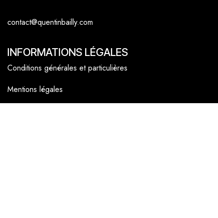
contact@quentinbailly.com
INFORMATIONS LÉGALES
Conditions générales et particulières
Mentions légales
Politique cookies
NAVIGATEUR
Accueil
La boutique en ligne
Les boutiques
Les livrets