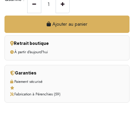
Ajouter au panier
Retrait boutique
À partir d'aujourd'hui
Garanties
Paiement sécurisé
Fabrication à Pérenchies (59)