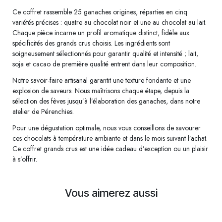
Ce coffret rassemble 25 ganaches origines, réparties en cinq
variétés précises : quatre au chocolat noir et une au chocolat au lait.
Chaque pièce incarne un profil aromatique distinct, fidèle aux
spécificités des grands crus choisis. Les ingrédients sont
soigneusement sélectionnés pour garantir qualité et intensité ; lait,
soja et cacao de première qualité entrent dans leur composition.
Notre savoir-faire artisanal garantit une texture fondante et une
explosion de saveurs. Nous maîtrisons chaque étape, depuis la
sélection des fèves jusqu’à l’élaboration des ganaches, dans notre
atelier de Pérenchies.
Pour une dégustation optimale, nous vous conseillons de savourer
ces chocolats à température ambiante et dans le mois suivant l’achat.
Ce coffret grands crus est une idée cadeau d’exception ou un plaisir
à s’offrir.
Vous aimerez aussi