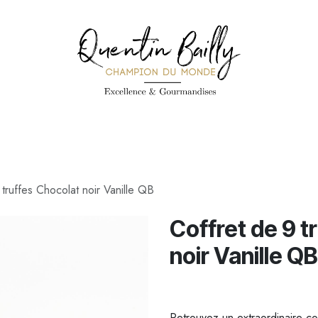
PÉCIALITÉS
PÂTISSERIES
CONFISERIE
TOUS LES PRODUI
 truffes Chocolat noir Vanille QB
Coffret de 9 t
noir Vanille QB
Retrouvez un extraordinaire co