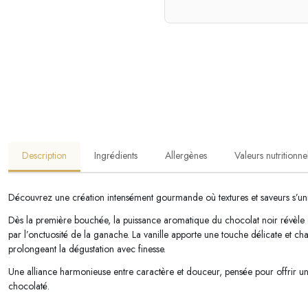
Description
Ingrédients
Allergènes
Valeurs nutritionne
Découvrez une création intensément gourmande où textures et saveurs s’un
Dès la première bouchée, la puissance aromatique du chocolat noir révèle 
par l’onctuosité de la ganache. La vanille apporte une touche délicate et chal
prolongeant la dégustation avec finesse.
Une alliance harmonieuse entre caractère et douceur, pensée pour offrir u
chocolaté.