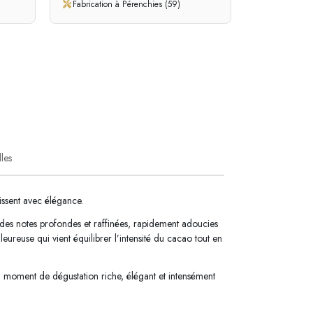
Fabrication à Pérenchies (59)
lles
issent avec élégance.
des notes profondes et raffinées, rapidement adoucies
eureuse qui vient équilibrer l’intensité du cacao tout en
n moment de dégustation riche, élégant et intensément