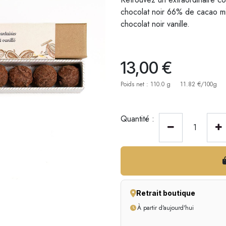
chocolat noir 66% de cacao m
chocolat noir vanille.
13,00
€
Poids net : 110.0 g
11.82 €/100g
Quantité :
Retrait boutique
À partir d'aujourd'hui