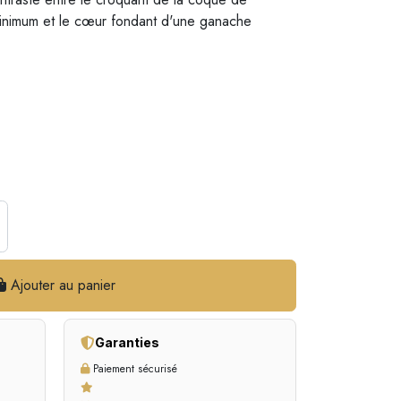
inimum et le cœur fondant d'une ganache
Ajouter au panier
Garanties
Paiement sécurisé