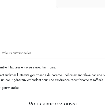
Valeurs nutritionnelles
êlent textures et saveurs avec harmonie.
nent sublimer l’intensité gourmande du caramel, délicatement relevé par une poi
 un cœur généreux et fondant pour une expérience réconfortante et raffinée.
et gourmandise.
Vous aimerez aussi