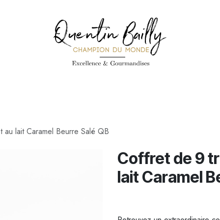
PÉCIALITÉS
PÂTISSERIES
CONFISERIE
TOUS LES PRODUI
at au lait Caramel Beurre Salé QB
Coffret de 9 t
lait Caramel B
Retrouvez un extraordinaire co