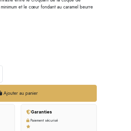
 minimum et le cœur fondant au caramel beurre
Ajouter au panier
Garanties
Paiement sécurisé