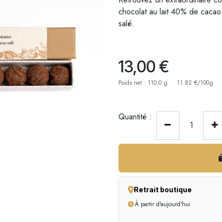
chocolat au lait 40% de cacao
salé.
13,00
€
Poids net : 110.0 g
11.82 €/100g
Quantité :
Retrait boutique
À partir d'aujourd'hui