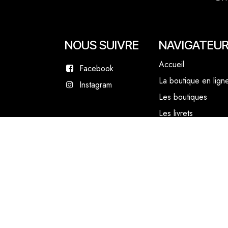
NOUS SUIVRE
NAVIGATEU
Accueil
Facebook
La boutique en lign
Instagram
Les boutiques
Les livrets
Le Chef Quentin Bai
Le blog