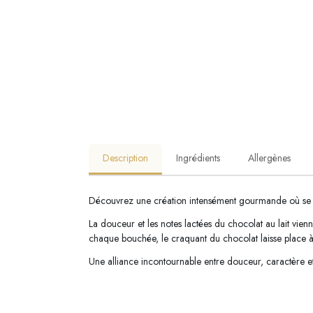
Description
Ingrédients
Allergènes
Découvrez une création intensément gourmande où se m
La douceur et les notes lactées du chocolat au lait vien
chaque bouchée, le craquant du chocolat laisse place à
Une alliance incontournable entre douceur, caractère 