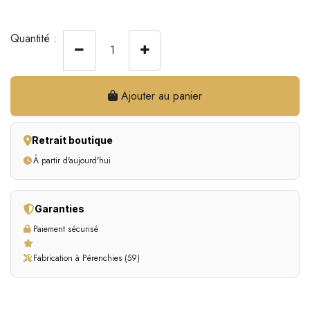
Quantité :
Ajouter au panier
Retrait boutique
À partir d'aujourd'hui
Garanties
Paiement sécurisé
Fabrication à Pérenchies (59)