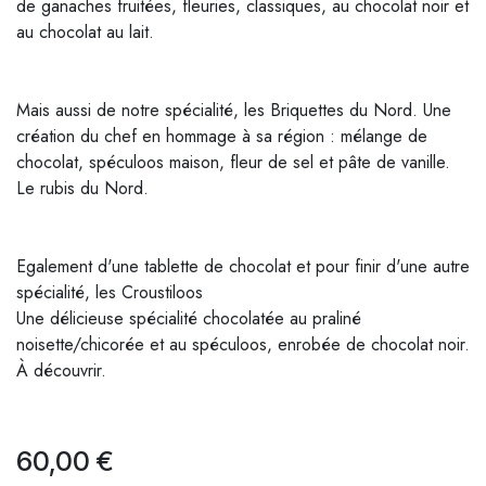
de ganaches fruitées, fleuries, classiques, au chocolat noir et
au chocolat au lait.
Mais aussi de notre spécialité, les Briquettes du Nord. Une
création du chef en hommage à sa région : mélange de
chocolat, spéculoos maison, fleur de sel et pâte de vanille.
Le rubis du Nord.
Egalement d'une tablette de chocolat et pour finir d'une autre
spécialité, les Croustiloos
Une délicieuse spécialité chocolatée au praliné
noisette/chicorée et au spéculoos, enrobée de chocolat noir.
À découvrir.
60,00
€