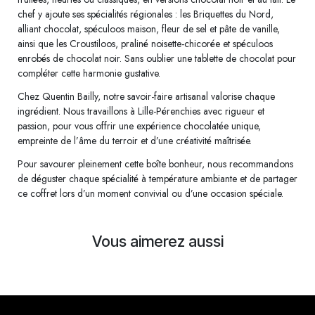
chef y ajoute ses spécialités régionales : les Briquettes du Nord,
alliant chocolat, spéculoos maison, fleur de sel et pâte de vanille,
ainsi que les Croustiloos, praliné noisette-chicorée et spéculoos
enrobés de chocolat noir. Sans oublier une tablette de chocolat pour
compléter cette harmonie gustative.
Chez Quentin Bailly, notre savoir-faire artisanal valorise chaque
ingrédient. Nous travaillons à Lille-Pérenchies avec rigueur et
passion, pour vous offrir une expérience chocolatée unique,
empreinte de l’âme du terroir et d’une créativité maîtrisée.
Pour savourer pleinement cette boîte bonheur, nous recommandons
de déguster chaque spécialité à température ambiante et de partager
ce coffret lors d’un moment convivial ou d’une occasion spéciale.
Vous aimerez aussi