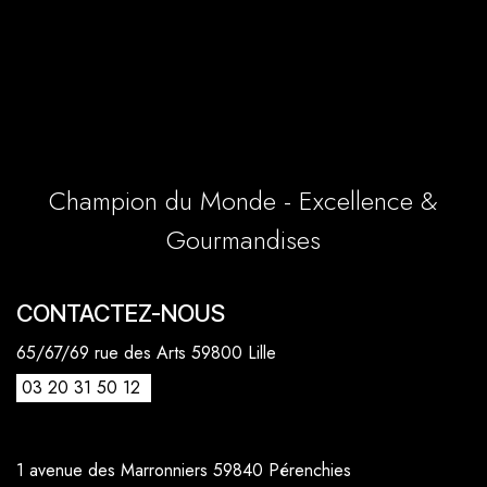
Champion du Monde - Excellence &
Gourmandises
CONTACTEZ-NOUS
65/67/69 rue des Arts 59800 Lille
03 20 31 50 12
1 avenue des Marronniers 59840 Pérenchies