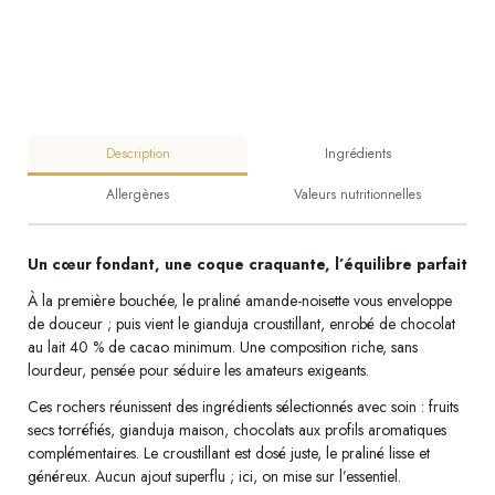
Description
Ingrédients
Allergènes
Valeurs nutritionnelles
Un cœur fondant, une coque craquante, l’équilibre parfait
À la première bouchée, le praliné amande-noisette vous enveloppe
de douceur ; puis vient le gianduja croustillant, enrobé de chocolat
au lait 40 % de cacao minimum. Une composition riche, sans
lourdeur, pensée pour séduire les amateurs exigeants.
Ces rochers réunissent des ingrédients sélectionnés avec soin : fruits
secs torréfiés, gianduja maison, chocolats aux profils aromatiques
complémentaires. Le croustillant est dosé juste, le praliné lisse et
généreux. Aucun ajout superflu ; ici, on mise sur l’essentiel.