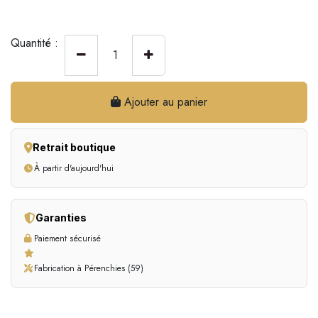
Quantité :
Ajouter au panier
Retrait boutique
À partir d'aujourd'hui
Garanties
Paiement sécurisé
Fabrication à Pérenchies (59)